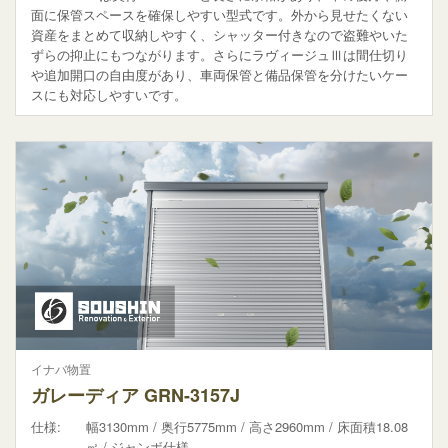
面に保管スペースを確保しやすい型式です。外から見せたくない
資産をまとめて収納しやすく、シャッター付きなので盗難やいた
ずらの抑止にもつながります。さらにラヴィージュⅢは間仕切り
や追加開口の自由度があり、車両保管と備品保管を分けたいケー
スにも対応しやすいです。
イナバ物置
ガレーディア GRN-3157J
仕様:
幅3130mm / 奥行5775mm / 高さ2960mm / 床面積18.08
㎡ / ジャンボ仕様