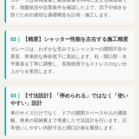
す。地盤状況や設置条件を確認した上で、沈下や傾きを
防ぐための適切な基礎構造を計画・施工します。
02｜
【精度】シャッター性能を左右する施工精度
ガレージは、わずかな歪みでもシャッターの開閉不良や
異音、将来的な寿命低下に直結します。柱・開口部・水
平垂直を丁寧に調整し、長期使用でもストレスのない仕
上がりを実現します。
03｜
【寸法設計】「停められる」ではなく「使い
やすい」設計
車のサイズだけでなく、ドアの開閉スペースや人の通路
幅、将来の収納量まで考慮した寸法設計を行います。日
常使いしやすい内部寸法と開口計画を重視します。