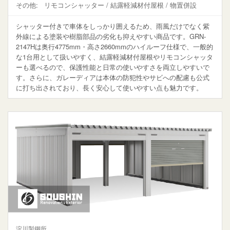
その他:
リモコンシャッター / 結露軽減材付屋根 / 物置併設
シャッター付きで車体をしっかり囲えるため、雨風だけでなく紫
外線による塗装や樹脂部品の劣化も抑えやすい商品です。GRN-
2147Hは奥行4775mm・高さ2660mmのハイルーフ仕様で、一般的
な1台用として扱いやすく、結露軽減材付屋根やリモコンシャッタ
ーも選べるので、保護性能と日常の使いやすさを両立しやすいで
す。さらに、ガレーディアは本体の防犯性やサビへの配慮も公式
に打ち出されており、長く安心して使いやすい点も魅力です。
淀川製鋼所