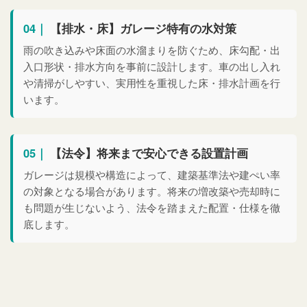
04｜
【排水・床】ガレージ特有の水対策
雨の吹き込みや床面の水溜まりを防ぐため、床勾配・出
入口形状・排水方向を事前に設計します。車の出し入れ
や清掃がしやすい、実用性を重視した床・排水計画を行
います。
05｜
【法令】将来まで安心できる設置計画
ガレージは規模や構造によって、建築基準法や建ぺい率
の対象となる場合があります。将来の増改築や売却時に
も問題が生じないよう、法令を踏まえた配置・仕様を徹
底します。