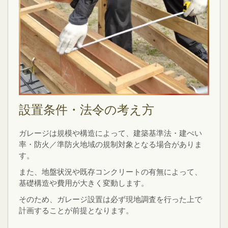
設置条件・法令の考え方
ガレージは規模や構造によって、建築基準法・建ぺい
率・防火／準防火地域の規制対象となる場合がありま
す。
また、地盤状況や既存コンクリートの有無によって、
基礎構造や費用が大きく変動します。
そのため、ガレージ設置は必ず現地調査を行った上で
計画することが前提となります。