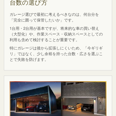
台数の選び方
ガレージ選びで最初に考えるべきなのは、何台分を
「完全に囲って保管したいか」です。
1台用・2台用が基本ですが、将来的な車の買い替え
（大型化）や、作業スペース・収納スペースとしての
利用も含めて検討することが重要です。
特にガレージは後から拡張しにくいため、「今ギリギ
リ」ではなく、少し余裕を持った台数・広さを選ぶこ
とで失敗を防げます。