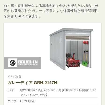
雨・雪・直射日光による車両劣化や汚れを抑えたい場合、外
気から遮断されたガレージ設置により保護性能と維持管理性
を大きく向上できます。
イナバ物置
ガレーディア GRN-2147H
仕様:
幅2130mm / 奥行4775mm / 高さ2660mm / 床面積10.17
㎡ / ハイルーフ仕様
タイプ:
GRN Type