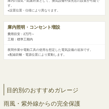
庫内の湿気・結露対策として、換気設備や採光窓の設置が可能で
す。
※設置位置・仕様により異なります。
庫内照明・コンセント増設
費用目安：2万円～
工期：標準工期内
夜間作業や電動工具の使用を想定した電気設備の追加です。
※配線距離・電源位置により変動します。
目的別のおすすめガレージ
雨風・紫外線からの完全保護