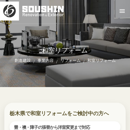
和室リフォーム
創進建設
事業内容
リフォーム
和室リフォーム
栃木県で和室リフォームをご検討中の方へ
畳・襖・障子の張替から洋室変更まで対応