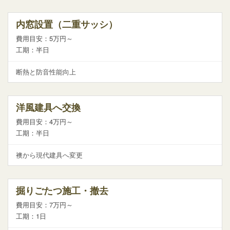
内窓設置（二重サッシ）
費用目安：5万円～
工期：半日
断熱と防音性能向上
洋風建具へ交換
費用目安：4万円～
工期：半日
襖から現代建具へ変更
掘りごたつ施工・撤去
費用目安：7万円～
工期：1日