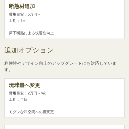
断熱材追加
費用目安：5万円～
工期：1日
床下断熱による快適性向上
追加オプション
利便性やデザイン向上のアップグレードにも対応していま
す。
琉球畳へ変更
費用目安：2万円～/枚
工期：半日
モダンな和空間への畳変更