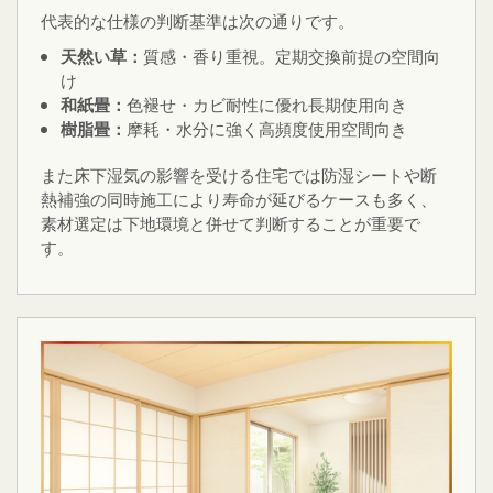
代表的な仕様の判断基準は次の通りです。
天然い草：
質感・香り重視。定期交換前提の空間向
け
和紙畳：
色褪せ・カビ耐性に優れ長期使用向き
樹脂畳：
摩耗・水分に強く高頻度使用空間向き
また床下湿気の影響を受ける住宅では防湿シートや断
熱補強の同時施工により寿命が延びるケースも多く、
素材選定は下地環境と併せて判断することが重要で
す。