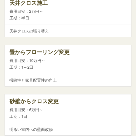
天井クロス施工
費用目安：2万円～
工期：半日
天井クロスの張り替え
畳からフローリング変更
費用目安：10万円～
工期：1～2日
掃除性と家具配置性の向上
砂壁からクロス変更
費用目安：6万円～
工期：1日
明るい室内への壁面改修