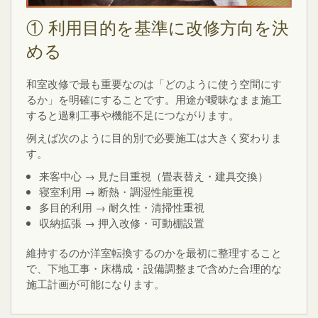
① 利用目的を基準に改修方向を決
める
和室改修で最も重要なのは「どのように使う空間にす
るか」を明確にすることです。用途が曖昧なまま施工
すると過剰工事や機能不足につながります。
例えば次のように目的別で必要施工は大きく変わりま
す。
来客中心 → 見た目重視（畳表替え・建具交換）
寝室利用 → 断熱・調湿性能重視
多目的利用 → 耐久性・清掃性重視
収納拡張 → 押入改修・可動棚設置
維持するのか洋室転換するのかを最初に整理すること
で、下地工事・床構成・設備調整まで含めた合理的な
施工計画が可能になります。