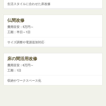
生活スタイルに合わせた床改修
仏間改修
費用目安：5万円～
工期：半日～1日
サイズ調整や電源追加対応
床の間活用改修
費用目安：6万円～
工期：1日
収納やワークスペース化