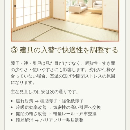
③ 建具の入替で快適性を調整する
障子・襖・引戸は見た目だけでなく、断熱性・すき間
の少なさ・使いやすさにも影響します。劣化や仕様が
合っていない場合、室温の逃げや開閉ストレスの原因
になります。
主な見直しの目安は次の通りです。
破れ対策 → 樹脂障子・強化紙障子
冷暖房効率改善 → 気密性の高い引戸へ交換
開閉の軽さ改善 → 軽量レール・戸車交換
段差解消 → バリアフリー敷居調整