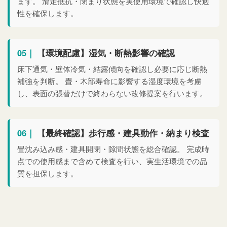
ます。 滑走抵抗・閉まり状態を実使用環境で確認し快適
性を確保します。
05｜
【環境配慮】湿気・断熱影響の確認
床下通気・壁体冷気・結露傾向を確認し必要に応じ断熱
補強を判断。 畳・木部寿命に影響する湿度環境を考慮
し、表面の張替だけで終わらない改修提案を行います。
06｜
【最終確認】歩行感・建具動作・納まり検査
畳沈み込み感・建具開閉・隙間状態を総合確認。 完成時
点での使用感まで含めて検査を行い、実生活環境での品
質を担保します。