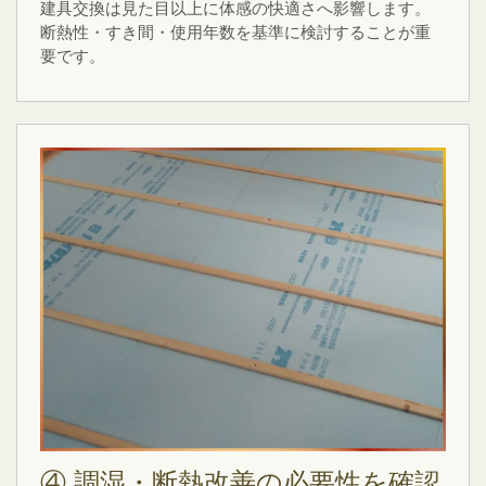
建具交換は見た目以上に体感の快適さへ影響します。
断熱性・すき間・使用年数を基準に検討することが重
要です。
④ 調湿・断熱改善の必要性を確認