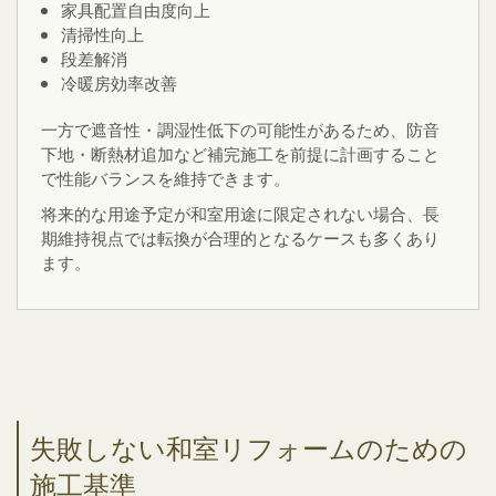
家具配置自由度向上
清掃性向上
段差解消
冷暖房効率改善
一方で遮音性・調湿性低下の可能性があるため、防音
下地・断熱材追加など補完施工を前提に計画すること
で性能バランスを維持できます。
将来的な用途予定が和室用途に限定されない場合、長
期維持視点では転換が合理的となるケースも多くあり
ます。
失敗しない和室リフォームのための
施工基準