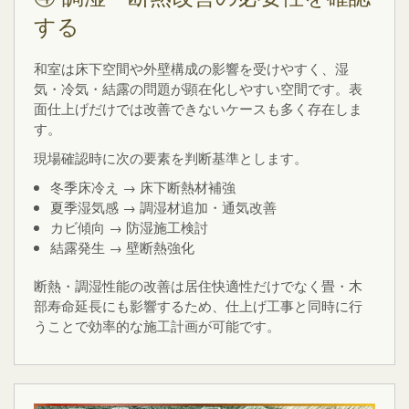
する
和室は床下空間や外壁構成の影響を受けやすく、湿
気・冷気・結露の問題が顕在化しやすい空間です。表
面仕上げだけでは改善できないケースも多く存在しま
す。
現場確認時に次の要素を判断基準とします。
冬季床冷え → 床下断熱材補強
夏季湿気感 → 調湿材追加・通気改善
カビ傾向 → 防湿施工検討
結露発生 → 壁断熱強化
断熱・調湿性能の改善は居住快適性だけでなく畳・木
部寿命延長にも影響するため、仕上げ工事と同時に行
うことで効率的な施工計画が可能です。