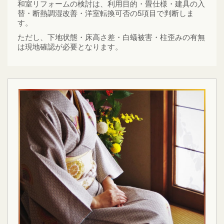
和室リフォームの検討は、利用目的・畳仕様・建具の入
替・断熱調湿改善・洋室転換可否の5項目で判断しま
す。
ただし、下地状態・床高さ差・白蟻被害・柱歪みの有無
は現地確認が必要となります。