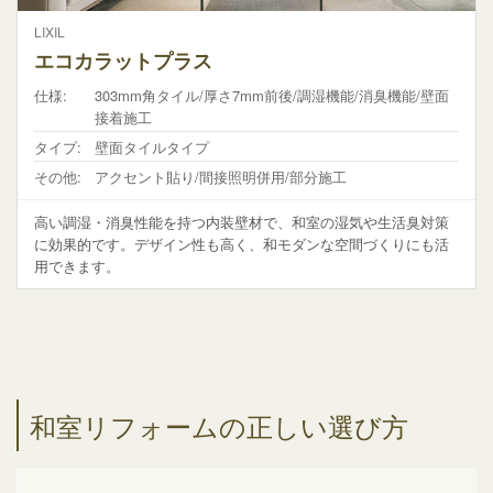
LIXIL
エコカラットプラス
仕様:
303mm角タイル/厚さ7mm前後/調湿機能/消臭機能/壁面
接着施工
タイプ:
壁面タイルタイプ
その他:
アクセント貼り/間接照明併用/部分施工
高い調湿・消臭性能を持つ内装壁材で、和室の湿気や生活臭対策
に効果的です。デザイン性も高く、和モダンな空間づくりにも活
用できます。
和室リフォームの正しい選び方